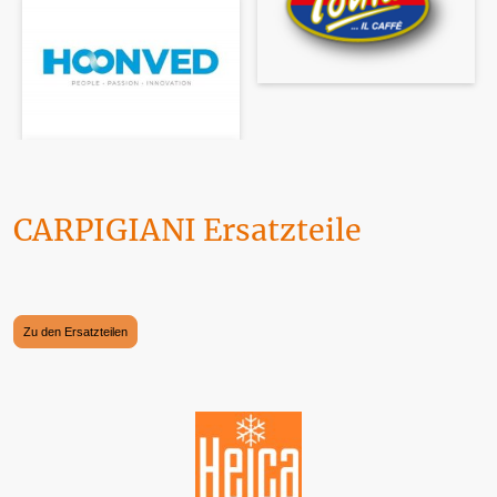
CARPIGIANI Ersatzteile
Maschinen, Geräte und Ersatzteile finden Sie hier. Wir werden täglich von DHL
angefahren. Die Zahlung kann selbstverständlich über PAYPAL erfolgen.
Zu den Ersatzteilen