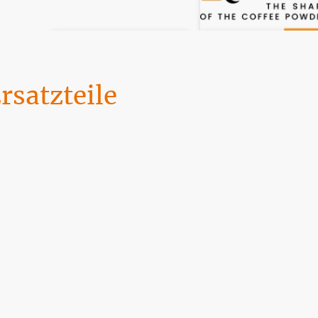
satzteile
den Sie hier. Wir werden täglich von DHL angefahren. Die Zahlung kan
Home
FAQ
Datenschutz
Impressum & AGB