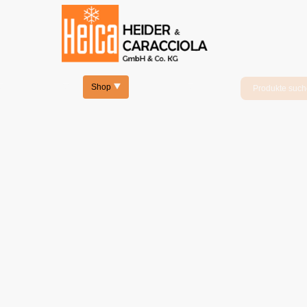
Produkte
Shop
Leistungen
Neue Carpigiani Maschinen
in unserem Shop.
Maschinen, Geräte und Ersatzteile