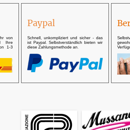
Paypal
Be
hr von
Schnell, unkompliziert und sicher - das
Selbst
d Ihre
ist Paypal. Selbstverständlich bieten wir
gewoh
von 1-3
diese Zahlungsmethode an.
Verfüg