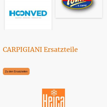
CARPIGIANI Ersatzteile
Maschinen, Geräte und Ersatzteile finden Sie hier. Wir werden täglich von DHL
angefahren. Die Zahlung kann selbstverständlich über PAYPAL erfolgen.
Zu den Ersatzteilen