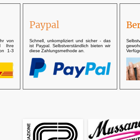
Paypal
Be
hr von
Schnell, unkompliziert und sicher - das
Selbst
d Ihre
ist Paypal. Selbstverständlich bieten wir
gewoh
von 1-3
diese Zahlungsmethode an.
Verfüg