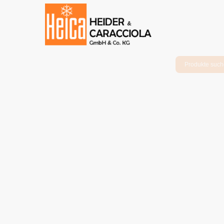
Produkte
Shop
Leistungen
Neue Carpigiani Maschinen
in unserem Shop.
Maschinen, Geräte und Ersatzteile