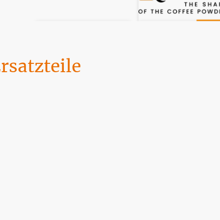
satzteile
den Sie hier. Wir werden täglich von DHL angefahren. Die Zahlung kan
Home
FAQ
Datenschutz
Impressum & AGB