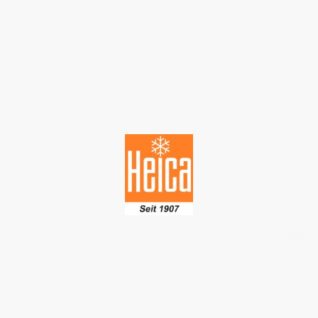
©Urheberrecht. Alle Rechte vorbehalten.
Irrtümer vorbehalten.
Alle Preise zzgl. 19% MwSt.
Nur für die gewerbliche Nutzung. Alle Preis zzgl. MwSt.. Unser Angebot richtet sich