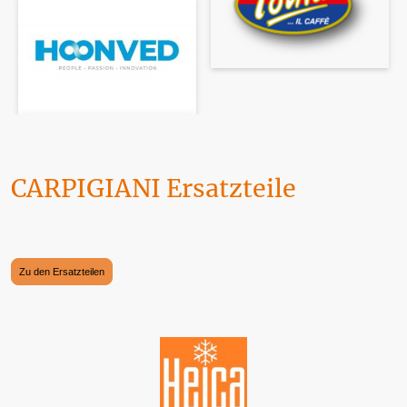
CARPIGIANI Ersatzteile
Maschinen, Geräte und Ersatzteile finden Sie hier. Wir werden täglich von DHL
angefahren. Die Zahlung kann selbstverständlich über PAYPAL erfolgen.
Zu den Ersatzteilen