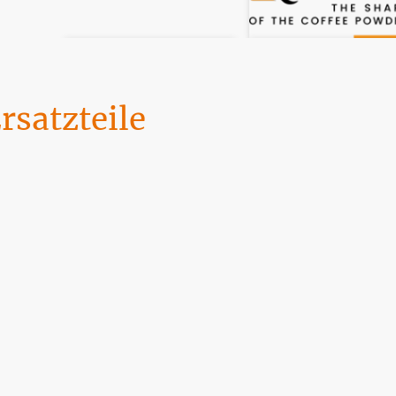
satzteile
den Sie hier. Wir werden täglich von DHL angefahren. Die Zahlung kan
Home
FAQ
Datenschutz
Impressum & AGB