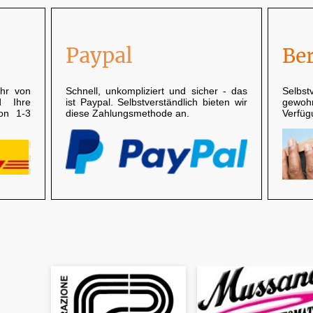
Paypal
Be
hr von
Schnell, unkompliziert und sicher - das
Selbst
d Ihre
ist Paypal. Selbstverständlich bieten wir
gewoh
von 1-3
diese Zahlungsmethode an.
Verfüg