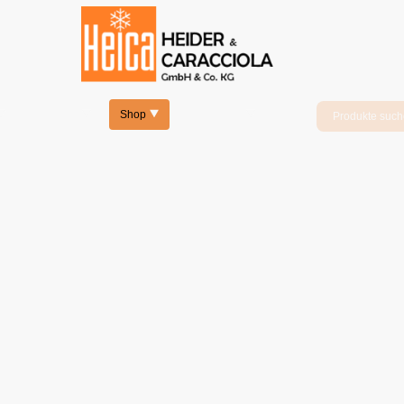
Produkte
Shop
Leistungen
Neue Carpigiani Maschinen
in unserem Shop.
Maschinen, Geräte und Ersatzteile