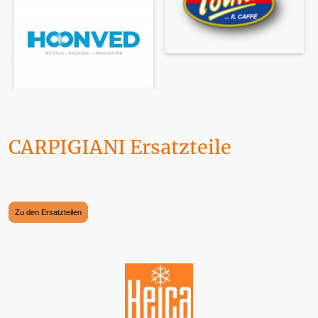
CARPIGIANI Ersatzteile
Maschinen, Geräte und Ersatzteile finden Sie hier. Wir werden täglich von DHL
angefahren. Die Zahlung kann selbstverständlich über PAYPAL erfolgen.
Zu den Ersatzteilen